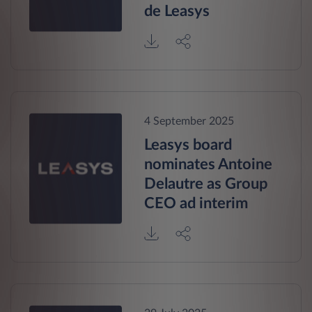
de Leasys
4 September 2025
Leasys board
nominates Antoine
Delautre as Group
CEO ad interim