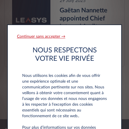
29 July 2025
Gaëtan Nannette
appointed Chief
Internal Audit
Officer of Leasys
Continuer sans accepter →
Group
NOUS RESPECTONS
VOTRE VIE PRIVÉE
Nous utilisons les cookies afin de vous offrir
une expérience optimale et une
communication pertinente sur nos sites. Nous
veillons à obtenir votre consentement quant à
1
sur
6
l’usage de vos données et nous nous engageons
à les respecter à l'exception des cookies
essentiels qui sont nécessaires au
fonctionnement de ce site web..
Pour plus d’informations sur vos données