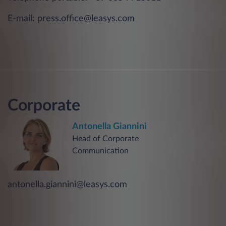
E-mail:
press.office@leasys.com
Corporate
Antonella Giannini
Head of Corporate
Communication
antonella.giannini@leasys.com