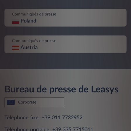
Communiqués de presse
Poland
Communiqués de presse
Austria
Bureau de presse de Leasys
Corporate
Téléphone fixe:
+39 011 773295
2
Téléphone portable:
+39 335 7715011