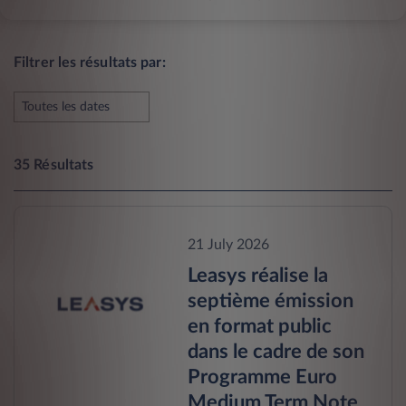
Filtrer les résultats par:
Toutes les dates
35 Résultats
21 July 2026
Leasys réalise la
septième émission
en format public
dans le cadre de son
Programme Euro
Medium Term Note