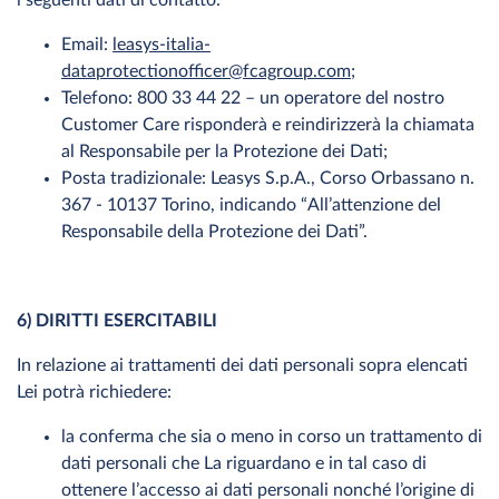
i seguenti dati di contatto:
Email:
leasys-italia-
dataprotectionofficer@fcagroup.com
;
Telefono: 800 33 44 22 – un operatore del nostro
Customer Care risponderà e reindirizzerà la chiamata
al Responsabile per la Protezione dei Dati;
Posta tradizionale: Leasys S.p.A., Corso Orbassano n.
367 - 10137 Torino, indicando “All’attenzione del
Responsabile della Protezione dei Dati”.
6) DIRITTI ESERCITABILI
In relazione ai trattamenti dei dati personali sopra elencati
Lei potrà richiedere:
la conferma che sia o meno in corso un trattamento di
dati personali che La riguardano e in tal caso di
ottenere l’accesso ai dati personali nonché l’origine di