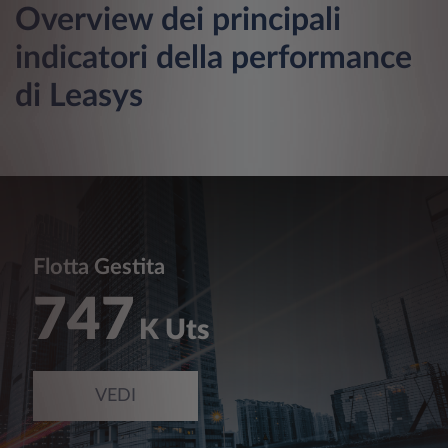
Overview dei principali
indicatori della performance
di Leasys
Flotta Gestita
747
K Uts
VEDI