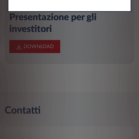
Presentazione per gli
investitori
DOWNLOAD
Contatti