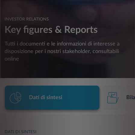
INVESTOR RELATIONS
Key figures & Reports
Tutti i documenti e le informazioni di interesse a
disposizione per i nostri stakeholder, consultabili
online
Dati di sintesi
Bil
DATI DI SINTESI