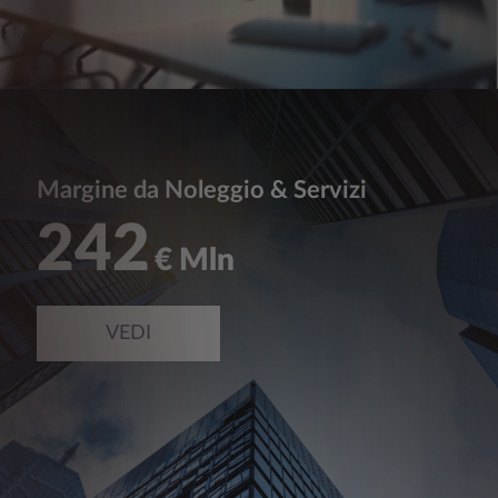
Margine da Noleggio & Servizi
242
€ Mln
VEDI