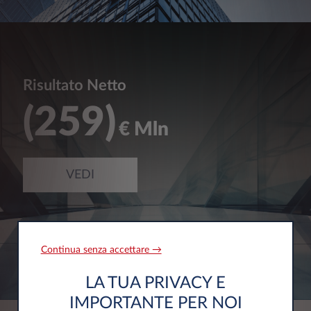
Risultato Netto
259
€ Mln
VEDI
Continua senza accettare →
LA TUA PRIVACY E
IMPORTANTE PER NOI