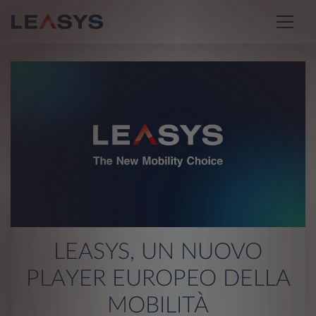
LEASYS, UN NUOVO
PLAYER EUROPEO DELLA
MOBILITÀ