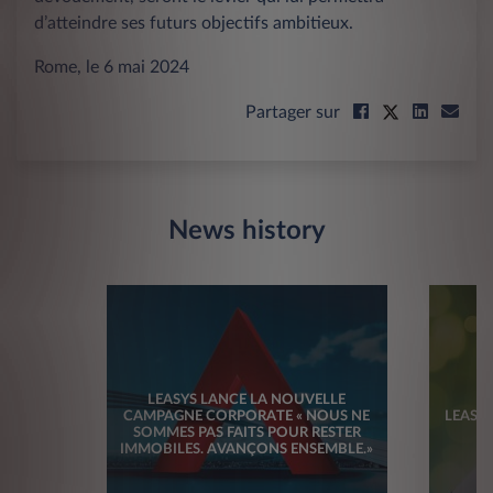
d’atteindre ses futurs objectifs ambitieux.
Rome, le 6 mai 2024
Partager sur
News history
LEASYS LANCE LA NOUVELLE
CAMPAGNE CORPORATE « NOUS NE
LEASYS
SOMMES PAS FAITS POUR RESTER
IMMOBILES. AVANÇONS ENSEMBLE.»