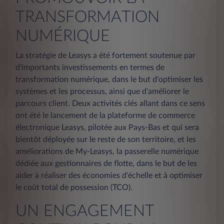
TRANSFORMATION
NUMÉRIQUE
La stratégie de Leasys a été fortement soutenue par
d'importants investissements en termes de
transformation numérique, dans le but d'optimiser les
systèmes et les processus, ainsi que d'améliorer le
parcours client. Deux activités clés allant dans ce sens
ont été le lancement de la plateforme de commerce
électronique Leasys, pilotée aux Pays-Bas et qui sera
bientôt déployée sur le reste de son territoire, et les
améliorations de My-Leasys, la passerelle numérique
dédiée aux gestionnaires de flotte, dans le but de les
aider à réaliser des économies d'échelle et à optimiser
le coût total de possession (TCO).
UN ENGAGEMENT