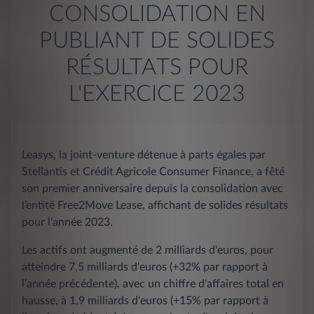
CONSOLIDATION EN
PUBLIANT DE SOLIDES
RÉSULTATS POUR
L'EXERCICE 2023
Leasys, la joint-venture détenue à parts égales par
Stellantis et Crédit Agricole Consumer Finance, a fêté
son premier anniversaire depuis la consolidation avec
l’entité Free2Move Lease, affichant de solides résultats
pour l'année 2023.
Les actifs ont augmenté de 2 milliards d'euros, pour
atteindre 7,5 milliards d'euros (+32% par rapport à
l’année précédente), avec un chiffre d'affaires total en
hausse, à 1,9 milliards d'euros (+15% par rapport à