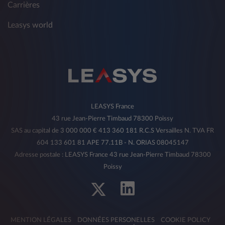
Carrières
Leasys world
LEASYS France
43 rue Jean-Pierre Timbaud 78300 Poissy
SAS au capital de 3 000 000 € 413 360 181 R.C.S Versailles N. TVA FR
604 133 601 81 APE 77.11B - N. ORIAS 08045147
Adresse postale : LEASYS France 43 rue Jean-Pierre Timbaud 78300
Poissy
MENTION LÉGALES
DONNÉES PERSONELLES
COOKIE POLICY