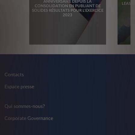
ANNIVERSAIRE DEPUIS LA
LEASYS
CONSOLIDATION EN PUBLIANT DE
SOLIDES RÉSULTATS POUR L'EXERCICE
2023
Contacts
Espace presse
Qui sommes-nous?
Corporate Governance