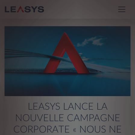
LEASYS LANCE LA
NOUVELLE CAMPAGNE
CORPORATE « NOUS NE